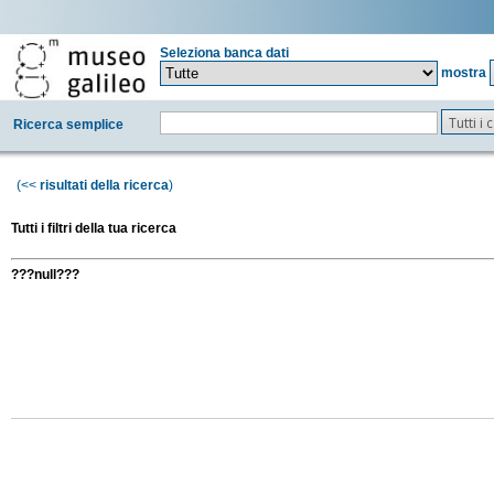
Seleziona banca dati
mostra
Tutti i
Ricerca semplice
(<<
risultati della ricerca
)
Tutti i filtri della tua ricerca
???null???