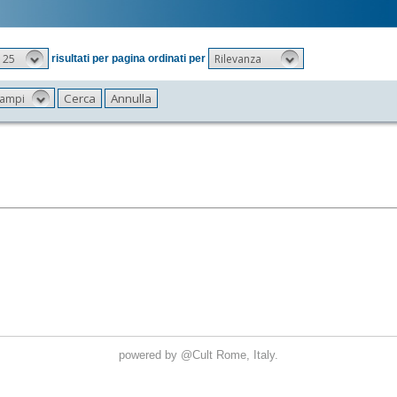
25
Rilevanza
risultati per pagina ordinati per
 campi
powered by
@Cult
Rome, Italy.