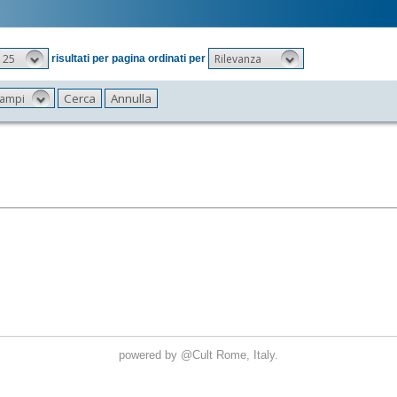
25
Rilevanza
risultati per pagina ordinati per
 campi
powered by
@Cult
Rome, Italy.