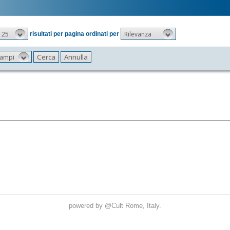
25
Rilevanza
risultati per pagina ordinati per
 campi
powered by
@Cult
Rome, Italy.