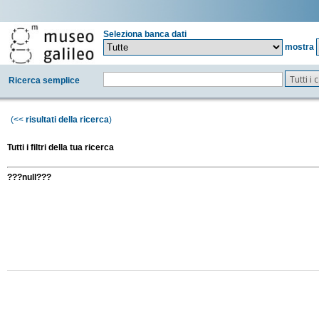
Seleziona banca dati
mostra
Tutti i
Ricerca semplice
(<<
risultati della ricerca
)
Tutti i filtri della tua ricerca
???null???