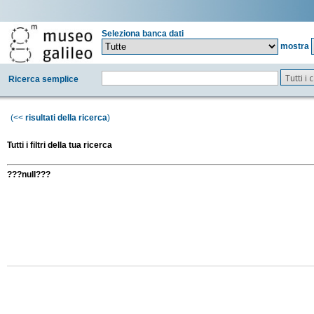
Seleziona banca dati
mostra
Tutti i
Ricerca semplice
(<<
risultati della ricerca
)
Tutti i filtri della tua ricerca
???null???