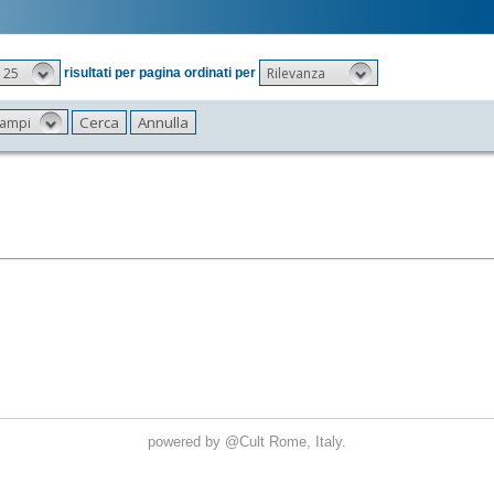
25
Rilevanza
risultati per pagina ordinati per
 campi
powered by
@Cult
Rome, Italy.