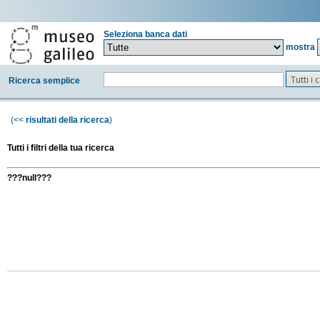
Seleziona banca dati
mostra
Tutti i
Ricerca semplice
(<<
risultati della ricerca
)
Tutti i filtri della tua ricerca
???null???