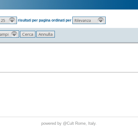
25
Rilevanza
risultati per pagina ordinati per
 campi
powered by
@Cult
Rome, Italy.