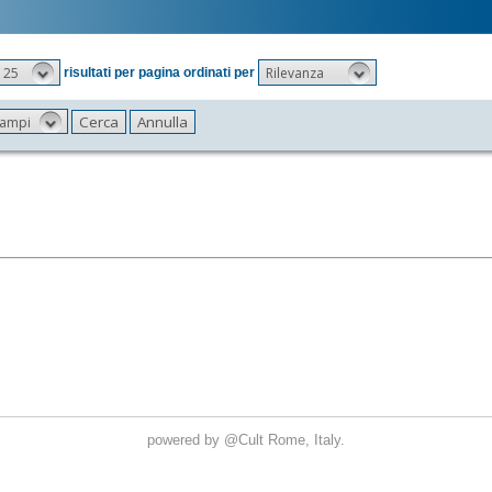
25
Rilevanza
risultati per pagina ordinati per
 campi
powered by
@Cult
Rome, Italy.