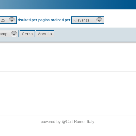
25
Rilevanza
risultati per pagina ordinati per
 campi
powered by
@Cult
Rome, Italy.