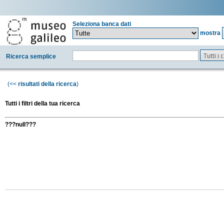
Seleziona banca dati
mostra
Tutti i
Ricerca semplice
(<<
risultati della ricerca
)
Tutti i filtri della tua ricerca
???null???