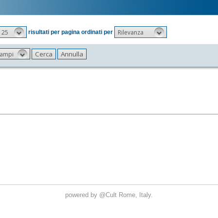
25
Rilevanza
risultati per pagina ordinati per
 campi
powered by
@Cult
Rome, Italy.