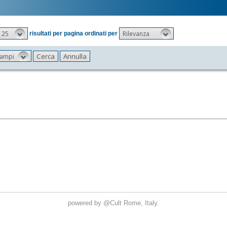
25
Rilevanza
risultati per pagina ordinati per
 campi
powered by
@Cult
Rome, Italy.