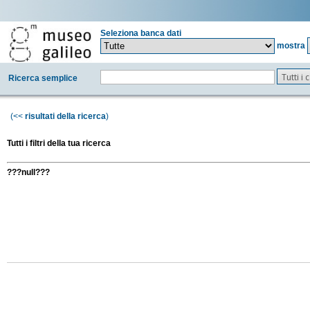
Seleziona banca dati
mostra
Tutti i
Ricerca semplice
(<<
risultati della ricerca
)
Tutti i filtri della tua ricerca
???null???