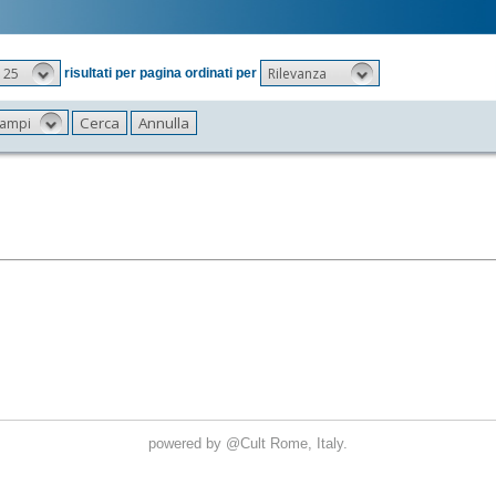
25
Rilevanza
risultati per pagina ordinati per
 campi
powered by
@Cult
Rome, Italy.