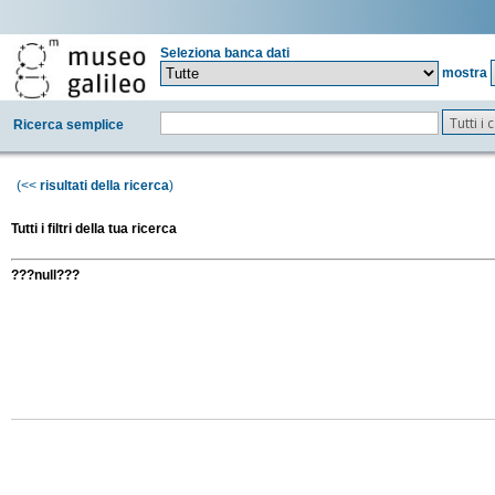
Seleziona banca dati
mostra
Tutti i
Ricerca semplice
(<<
risultati della ricerca
)
Tutti i filtri della tua ricerca
???null???