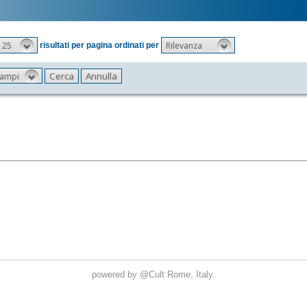
25
Rilevanza
risultati per pagina ordinati per
 campi
powered by
@Cult
Rome, Italy.