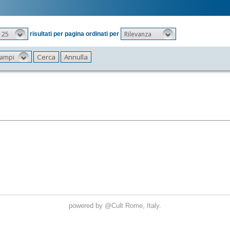
25
Rilevanza
risultati per pagina ordinati per
 campi
powered by
@Cult
Rome, Italy.