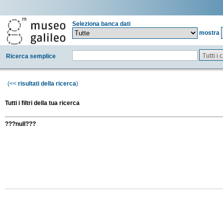
Seleziona banca dati
mostra
Tutti i
Ricerca semplice
(<<
risultati della ricerca
)
Tutti i filtri della tua ricerca
???null???