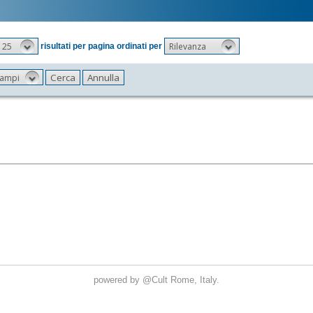
25
Rilevanza
risultati per pagina ordinati per
 campi
powered by
@Cult
Rome, Italy.