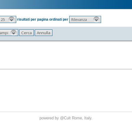
25
Rilevanza
risultati per pagina ordinati per
 campi
powered by
@Cult
Rome, Italy.