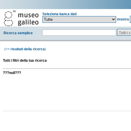
Seleziona banca dati
mostra
Tutti i
Ricerca semplice
(<<
risultati della ricerca
)
Tutti i filtri della tua ricerca
???null???