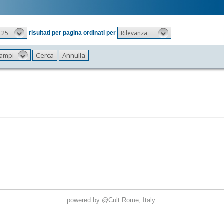
25
Rilevanza
risultati per pagina ordinati per
 campi
powered by
@Cult
Rome, Italy.