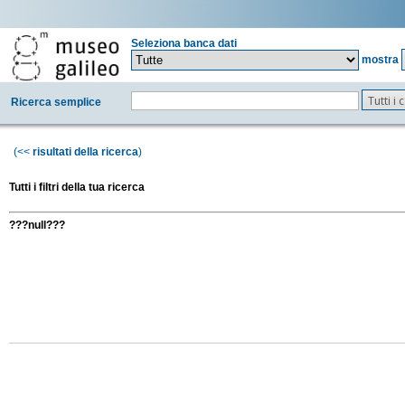
Seleziona banca dati
mostra
Tutti i
Ricerca semplice
(<<
risultati della ricerca
)
Tutti i filtri della tua ricerca
???null???