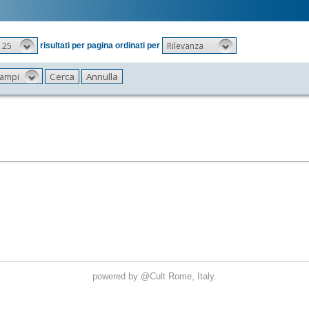
25
Rilevanza
risultati per pagina ordinati per
 campi
powered by
@Cult
Rome, Italy.