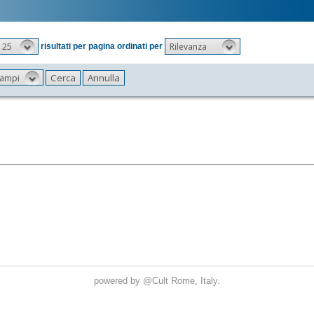
25
Rilevanza
risultati per pagina ordinati per
 campi
powered by
@Cult
Rome, Italy.