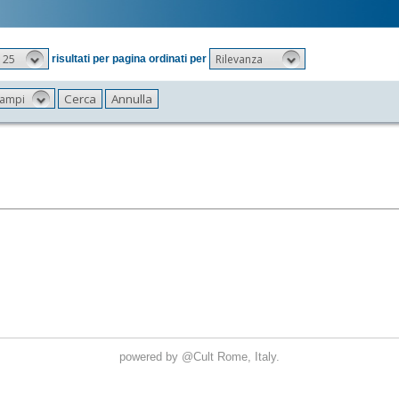
25
Rilevanza
risultati per pagina ordinati per
 campi
powered by
@Cult
Rome, Italy.