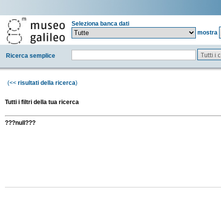
Seleziona banca dati
mostra
Tutti i
Ricerca semplice
(<<
risultati della ricerca
)
Tutti i filtri della tua ricerca
???null???