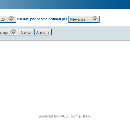
25
Rilevanza
risultati per pagina ordinati per
 campi
powered by
@Cult
Rome, Italy.