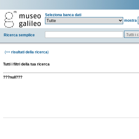
Seleziona banca dati
mostra
Tutti i
Ricerca semplice
(<<
risultati della ricerca
)
Tutti i filtri della tua ricerca
???null???