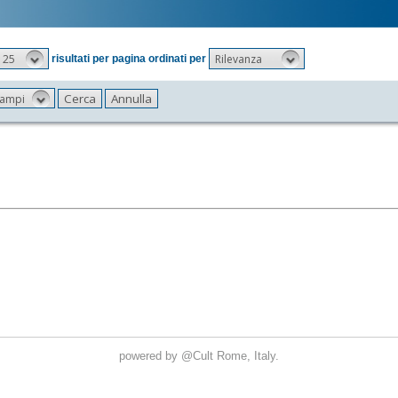
25
Rilevanza
risultati per pagina ordinati per
 campi
powered by
@Cult
Rome, Italy.