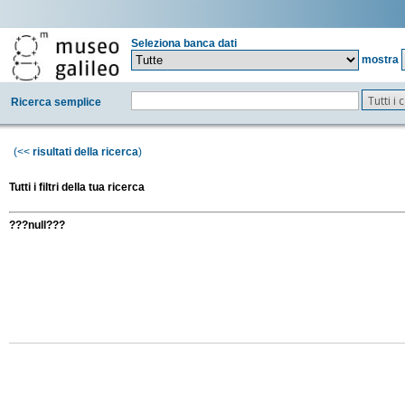
Seleziona banca dati
mostra
Tutti i
Ricerca semplice
(<<
risultati della ricerca
)
Tutti i filtri della tua ricerca
???null???