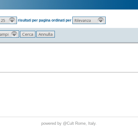
25
Rilevanza
risultati per pagina ordinati per
 campi
powered by
@Cult
Rome, Italy.