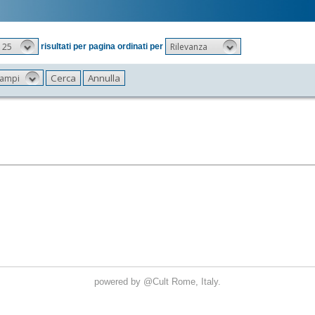
25
Rilevanza
risultati per pagina ordinati per
 campi
powered by
@Cult
Rome, Italy.