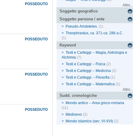
POSSEDUTO
Altro...
Soggetto geografico
Soggetto persona / ente
>
Pseudo-Aristoteles.
(1)
>
Theophrastus, ca. 371-ca. 286 a.C.
(1)
POSSEDUTO
Keyword
>
Testi e Carteggi -- Magia, Astrologia e
Alchimia
(7)
>
Testi e Carteggi -- Fisica
(2)
>
Testi e Carteggi -- Medicina
(2)
POSSEDUTO
>
Testi e Carteggi -- Filosofia
(1)
>
Testi e Carteggi -- Matematica
(1)
Altro...
Sudd. cronologiche
>
Mondo antico -- Area greco-romana
(11)
POSSEDUTO
>
Medioevo
(2)
>
Mondo islamico (sec. VI-XVI)
(2)