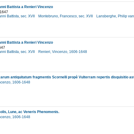
anni Battista a Renieri Vincenzo
 1647
nni Battista, sec. XVII
Montebruno, Francesco, sec. XVII
Lansberghe, Philip va
7
anni Battista a Renieri Vincenzo
647
nni Battista, sec. XVII
Renieri, Vincenzo, 1606-1648
7
incenzo, 1606-1648
8
olis, Lune, ac Veneris Phenomenis.
incenzo, 1606-1648