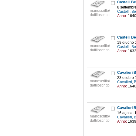
Castelli Be
8 settembr
manoscritto/
Castelli, 
dattiloscritto
Anno:
164
Castelli Be
19 giugno 
manoscritto/
Castelli, 
dattiloscritto
Anno:
163
Cavalieri B
23 ottobre
manoscritto/
Cavalieri,
dattiloscritto
Anno:
164
Cavalieri B
16 agosto 
manoscritto/
Cavalieri,
dattiloscritto
Anno:
163