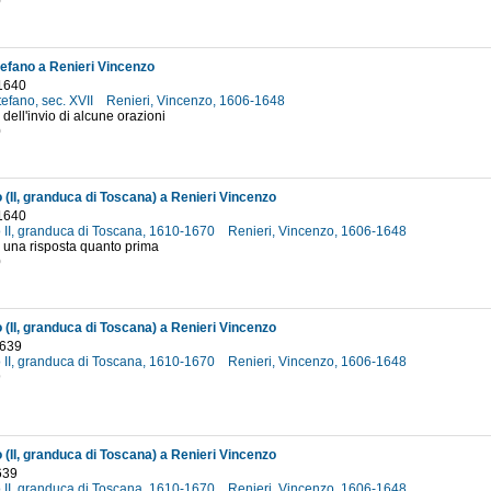
0
efano a Renieri Vincenzo
1640
efano, sec. XVII
Renieri, Vincenzo, 1606-1648
 dell'invio di alcune orazioni
0
 (II, granduca di Toscana) a Renieri Vincenzo
1640
 II, granduca di Toscana, 1610-1670
Renieri, Vincenzo, 1606-1648
 una risposta quanto prima
0
 (II, granduca di Toscana) a Renieri Vincenzo
1639
 II, granduca di Toscana, 1610-1670
Renieri, Vincenzo, 1606-1648
9
 (II, granduca di Toscana) a Renieri Vincenzo
639
 II, granduca di Toscana, 1610-1670
Renieri, Vincenzo, 1606-1648