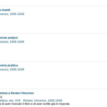
a mundi
incenzo, 1606-1648
lorum analysi
incenzo, 1606-1648
etria prattica
incenzo, 1606-1648
efano a Renieri Vincenzo
40
efano, sec. XVII
Renieri, Vincenzo, 1606-1648
di aver ricevuto il libro e di aver scritto già in risposta