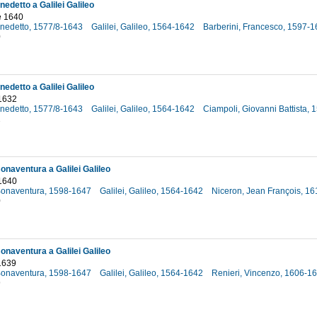
nedetto a Galilei Galileo
e 1640
Benedetto, 1577/8-1643
Galilei, Galileo, 1564-1642
Barberini, Francesco, 1597-
0
nedetto a Galilei Galileo
1632
Benedetto, 1577/8-1643
Galilei, Galileo, 1564-1642
Ciampoli, Giovanni Battista,
2
onaventura a Galilei Galileo
 1640
 Bonaventura, 1598-1647
Galilei, Galileo, 1564-1642
Niceron, Jean François, 1
0
onaventura a Galilei Galileo
1639
 Bonaventura, 1598-1647
Galilei, Galileo, 1564-1642
Renieri, Vincenzo, 1606-1
9