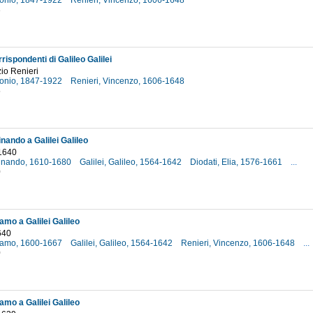
tonio, 1847-1922
Renieri, Vincenzo, 1606-1648
3
rispondenti di Galileo Galilei
zio Renieri
tonio, 1847-1922
Renieri, Vincenzo, 1606-1648
5
nando a Galilei Galileo
1640
dinando, 1610-1680
Galilei, Galileo, 1564-1642
Diodati, Elia, 1576-1661
...
0
amo a Galilei Galileo
640
olamo, 1600-1667
Galilei, Galileo, 1564-1642
Renieri, Vincenzo, 1606-1648
...
0
amo a Galilei Galileo