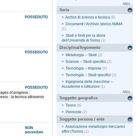
Altro...
Serie
POSSEDUTO
>
Archivi di scienza e tecnica
(6)
>
Documenti / Archivio storico AMMA
(1)
>
Studi e fonti per la storia
dell'Università di Torino
(1)
Disciplina/Argomento
POSSEDUTO
>
Metallurgia -- Studi
(2)
>
Scienze -- Studi specifici
(2)
>
Tecnologia -- Imprese
(2)
>
Tecnologia -- Studi specifici
(2)
>
Ingegneria delle macchine --
Accademie e istituzioni
(1)
POSSEDUTO
Altro...
ages of progress :
sso : la tecnica attraverso
Soggetto geografico
>
Torino
(8)
>
Piemonte
(2)
Soggetto persona / ente
>
Associazione metallurgici meccanici
NON
affini (Torino)
(1)
posseduto