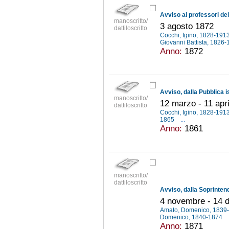
manoscritto/
3 agosto 1872
dattiloscritto
Cocchi, Igino, 1828-191
Giovanni Battista, 1826
Anno:
1872
manoscritto/
12 marzo - 11 apr
dattiloscritto
Cocchi, Igino, 1828-191
1865
...
Anno:
1861
manoscritto/
dattiloscritto
4 novembre - 14 
Amato, Domenico, 1839
Domenico, 1840-1874
Anno:
1871