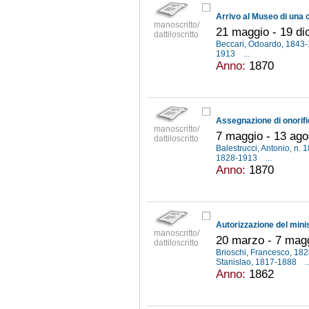
manoscritto/
21 maggio - 19 d
dattiloscritto
Beccari, Odoardo, 1843
1913
...
Anno:
1870
manoscritto/
7 maggio - 13 ago
dattiloscritto
Balestrucci, Antonio, n.
1828-1913
...
Anno:
1870
manoscritto/
20 marzo - 7 mag
dattiloscritto
Brioschi, Francesco, 18
Stanislao, 1817-1888
..
Anno:
1862