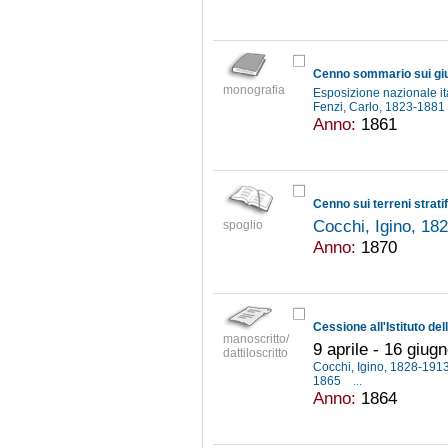
monografia
Esposizione nazionale ita
Fenzi, Carlo, 1823-1881
Anno:
1861
Cenno sui terreni stratif
Cocchi, Igino, 1
spoglio
Anno:
1870
manoscritto/
9 aprile - 16 giug
dattiloscritto
Cocchi, Igino, 1828-191
1865
...
Anno:
1864