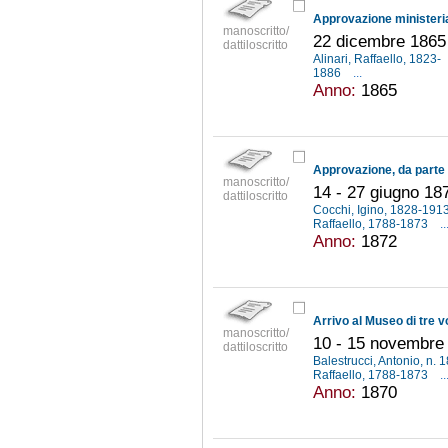
manoscritto/
22 dicembre 1865 
dattiloscritto
Alinari, Raffaello, 1823-
1886
...
Anno:
1865
manoscritto/
14 - 27 giugno 18
dattiloscritto
Cocchi, Igino, 1828-191
Raffaello, 1788-1873
..
Anno:
1872
manoscritto/
10 - 15 novembre
dattiloscritto
Balestrucci, Antonio, n.
Raffaello, 1788-1873
..
Anno:
1870