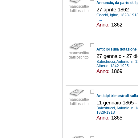
manoscritto/
27 aprile 1862
dattiloscritto
Cocchi, Igino, 1828-191
...
Anno:
1862
manoscritto/
27 gennaio - 27 d
dattiloscritto
Balestrucci, Antonio, n.
Alberto, 1842-1925
...
Anno:
1869
manoscritto/
11 gennaio 1865 -
dattiloscritto
Balestrucci, Antonio, n.
1828-1913
...
Anno:
1865