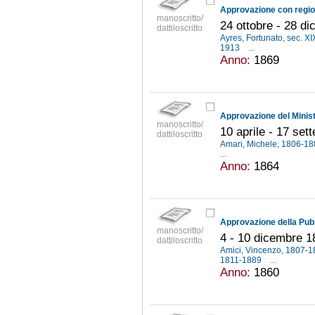
manoscritto/
24 ottobre - 28 d
dattiloscritto
Ayres, Fortunato, sec. XI
1913
...
Anno:
1869
manoscritto/
10 aprile - 17 se
dattiloscritto
Amari, Michele, 1806-1
...
Anno:
1864
manoscritto/
4 - 10 dicembre 1
dattiloscritto
Amici, Vincenzo, 1807-
1811-1889
...
Anno:
1860