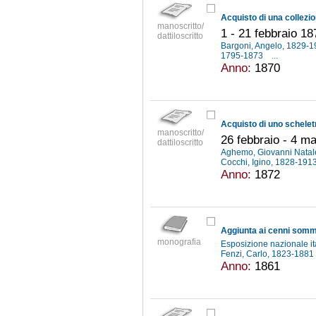
manoscritto/
1 - 21 febbraio 18
dattiloscritto
Bargoni, Angelo, 1829-
1795-1873
...
Anno:
1870
manoscritto/
26 febbraio - 4 m
dattiloscritto
Aghemo, Giovanni Nata
Cocchi, Igino, 1828-191
Anno:
1872
monografia
Esposizione nazionale ita
Fenzi, Carlo, 1823-1881
Anno:
1861