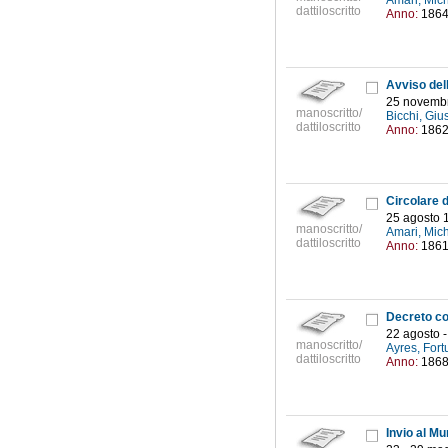
Amari, Mic
dattiloscritto
Anno:
186
25 novemb
manoscritto/
Bicchi, Giu
dattiloscritto
Anno:
186
25 agosto 
manoscritto/
Amari, Mic
dattiloscritto
Anno:
186
22 agosto 
manoscritto/
Ayres, Fort
dattiloscritto
Anno:
186