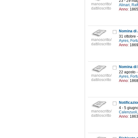
23 - 29 ma
manoscritto/
Alinari, Ra
dattiloscritto
Anno:
186
31 ottobre 
manoscritto/
Ayres, Fort
dattiloscritto
Anno:
186
22 agosto 
manoscritto/
Ayres, Fort
dattiloscritto
Anno:
186
4 - 5 giugn
manoscritto/
Calenzuoli
dattiloscritto
Anno:
186