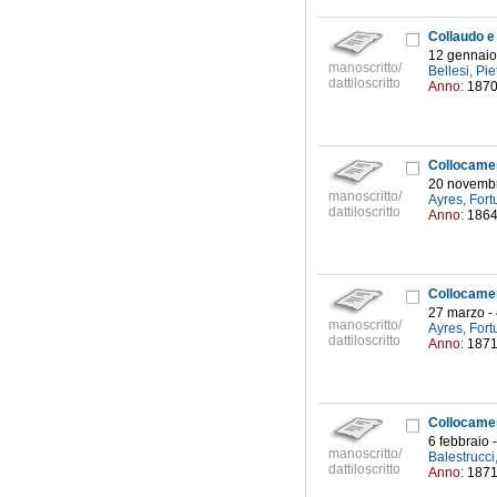
12 gennaio
manoscritto/
Bellesi, Pie
dattiloscritto
Anno:
187
20 novembr
manoscritto/
Ayres, Fort
dattiloscritto
Anno:
186
27 marzo -
manoscritto/
Ayres, Fort
dattiloscritto
Anno:
187
6 febbraio 
manoscritto/
Balestrucci
dattiloscritto
Anno:
187