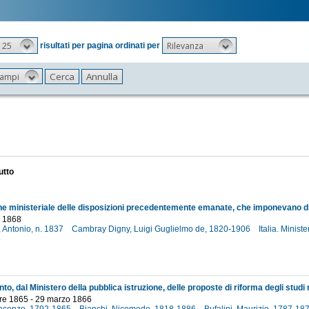
25
Rilevanza
risultati per pagina ordinati per
 campi
utto
 1868
, Antonio, n. 1837
Cambray Digny, Luigi Guglielmo de, 1820-1906
Italia. Minist
8
e 1865 - 29 marzo 1866