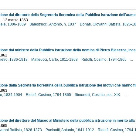
o - 12 marzo 1863
hele, 1806-1889
Balestrucci, Antonio, n. 1837
Donati, Giovanni Battista, 1826-
3
1862
Pietro, 1836-1918
Matteucci, Carlo, 1811-1868
Ridolfi, Cosimo, 1794-1865
...
2
 1863
lio, 1834-1904
Ridolfi, Cosimo, 1794-1865
Simonetti, Cosimo, sec. XIX.
...
3
1865
vanni Battista, 1826-1873
Pacinotti, Antonio, 1841-1912
Ridolfi, Cosimo, 1794
5