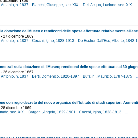
23 dicembre 1868
, Antonio, n. 1837
Bianchi, Giuseppe, sec. XIX.
Dell'Acqua, Luciano, sec. XIX.
.
8
 - 27 dicembre 1869
, Antonio, n. 1837
Cocchi, Igino, 1828-1913
De Eccher Dall'Eco, Alberto, 1842-
9
 - 26 dicembre 1867
, Antonio, n. 1837
Berti, Domenico, 1820-1897
Bufalini, Maurizio, 1787-1875
..
7
- 28 dicembre 1869
unato, sec. XIX.
Bargoni, Angelo, 1829-1901
Cocchi, Igino, 1828-1913
...
9