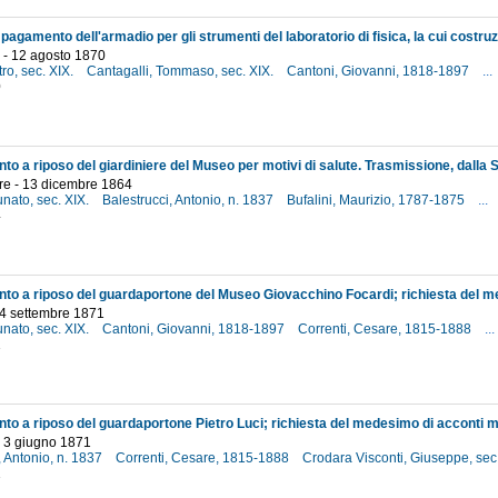
 - 12 agosto 1870
tro, sec. XIX.
Cantagalli, Tommaso, sec. XIX.
Cantoni, Giovanni, 1818-1897
...
0
e - 13 dicembre 1864
unato, sec. XIX.
Balestrucci, Antonio, n. 1837
Bufalini, Maurizio, 1787-1875
...
4
 4 settembre 1871
unato, sec. XIX.
Cantoni, Giovanni, 1818-1897
Correnti, Cesare, 1815-1888
...
1
- 3 giugno 1871
, Antonio, n. 1837
Correnti, Cesare, 1815-1888
Crodara Visconti, Giuseppe, sec
1