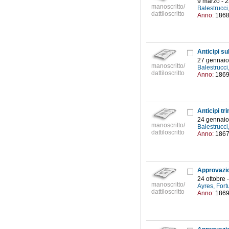
9 marzo - 
manoscritto/
Balestrucci
dattiloscritto
Anno:
186
27 gennaio
manoscritto/
Balestrucci
dattiloscritto
Anno:
186
24 gennaio
manoscritto/
Balestrucci
dattiloscritto
Anno:
186
24 ottobre 
manoscritto/
Ayres, Fort
dattiloscritto
Anno:
186