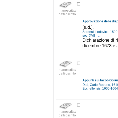
manoscritto/
dattiloscritto
[s.d.].
Serenai, Lodovico, 159
sec. XVII
...
Dichiarazione di r
dicembre 1673 e a
manoscritto/
dattiloscritto
Appunti su Jacob Goliu
Dati, Carlo Roberto, 16
Ecchellensis, 1605-166
manoscritto/
dattiloscritto