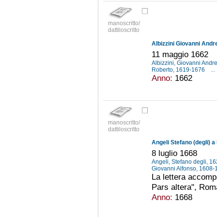
manoscritto/
dattiloscritto
Albizzini Giovanni Andr
11 maggio 1662
Albizzini, Giovanni Andre
Roberto, 1619-1676
...
Anno:
1662
manoscritto/
dattiloscritto
Angeli Stefano (degli) a
8 luglio 1668
Angeli, Stefano degli, 
Giovanni Alfonso, 1608
La lettera accompa
Pars altera", Ro
Anno:
1668