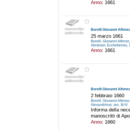
Anno:
1661
manoscritto/
Borelli Giovanni Alfonso
dattiloscritto
25 marzo 1661
Borelli, Giovanni Alfons
Abraham, Ecchellensis,
Anno:
1661
manoscritto/
dattiloscritto
Borelli Giovanni Alfonso
2 febbraio 1660
Borelli, Giovanni Alfons
Alexandrinus, sec. III-IV
Informa della neces
manoscritti di Apo
Anno:
1660