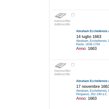
manoscritto/
dattiloscritto
Abraham Ecchellensis a
14 luglio 1663
Abraham, Ecchellensis,
Paolo, 1638-1704
...
Anno:
1663
manoscritto/
dattiloscritto
Abraham Ecchellensis a
17 novembre 166
Abraham, Ecchellensis,
Pergaeus, 262-190 a.C.
Anno:
1663