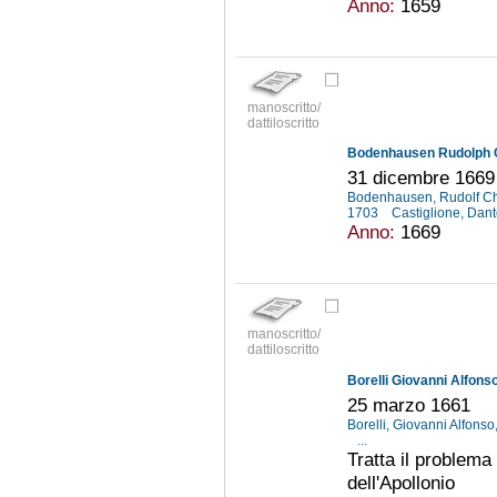
Anno:
1659
manoscritto/
dattiloscritto
Bodenhausen Rudolph Ch
31 dicembre 1669
Bodenhausen, Rudolf Ch
1703
Castiglione, Dant
Anno:
1669
manoscritto/
dattiloscritto
Borelli Giovanni Alfonso
25 marzo 1661
Borelli, Giovanni Alfons
...
Tratta il problema
dell'Apollonio