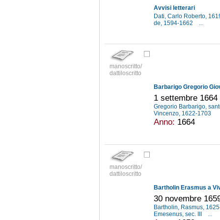
Avvisi letterari
Dati, Carlo Roberto, 16
de, 1594-1662
...
manoscritto/
dattiloscritto
Barbarigo Gregorio Gio
1 settembre 1664
Gregorio Barbarigo, san
Vincenzo, 1622-1703
Anno:
1664
manoscritto/
dattiloscritto
Bartholin Erasmus a Vi
30 novembre 165
Bartholin, Rasmus, 162
Emesenus, sec. III
...