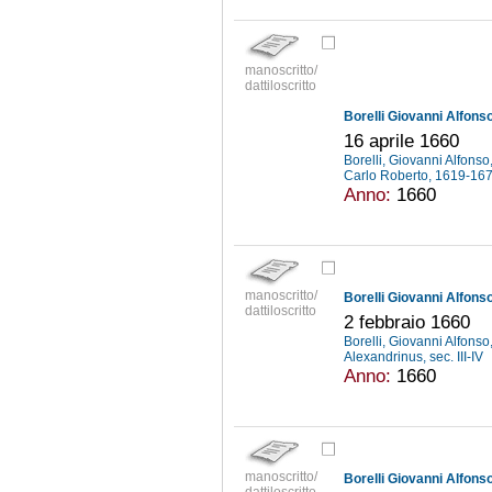
manoscritto/
dattiloscritto
Borelli Giovanni Alfonso
16 aprile 1660
Borelli, Giovanni Alfons
Carlo Roberto, 1619-16
Anno:
1660
manoscritto/
Borelli Giovanni Alfonso
dattiloscritto
2 febbraio 1660
Borelli, Giovanni Alfons
Alexandrinus, sec. III-IV
Anno:
1660
manoscritto/
Borelli Giovanni Alfonso
dattiloscritto