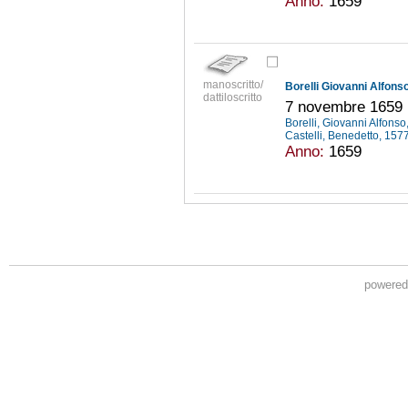
Anno:
1659
manoscritto/
Borelli Giovanni Alfonso
dattiloscritto
7 novembre 1659
Borelli, Giovanni Alfons
Castelli, Benedetto, 15
Anno:
1659
powere