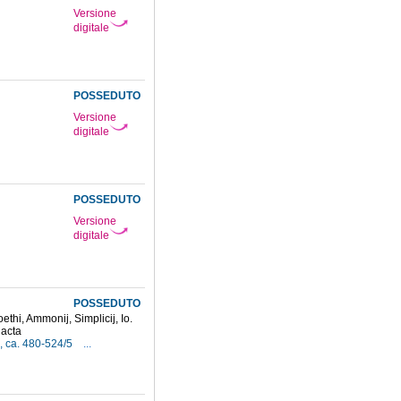
Versione
digitale
POSSEDUTO
Versione
digitale
POSSEDUTO
Versione
digitale
POSSEDUTO
thi, Ammonij, Simplicij, Io.
dacta
, ca. 480-524/5
...