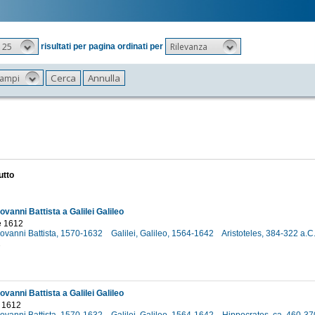
25
Rilevanza
risultati per pagina ordinati per
 campi
utto
vanni Battista a Galilei Galileo
e 1612
iovanni Battista, 1570-1632
Galilei, Galileo, 1564-1642
Aristoteles, 384-322 a.C
2
vanni Battista a Galilei Galileo
 1612