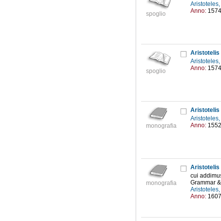
Aristoteles
Anno:
157
spoglio
Aristotelis 
Aristoteles
Anno:
157
spoglio
Aristotelis 
Aristoteles
Anno:
155
monografia
Aristotelis
cui addimus
Grammar & A
monografia
Aristoteles
Anno:
160