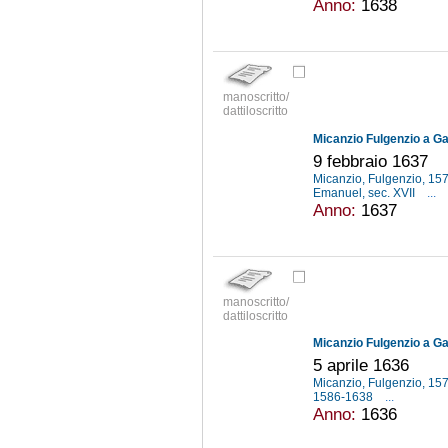
Anno:
1638
manoscritto/
dattiloscritto
Micanzio Fulgenzio a Gal
9 febbraio 1637
Micanzio, Fulgenzio, 1
Emanuel, sec. XVII
...
Anno:
1637
manoscritto/
dattiloscritto
Micanzio Fulgenzio a Gal
5 aprile 1636
Micanzio, Fulgenzio, 1
1586-1638
...
Anno:
1636