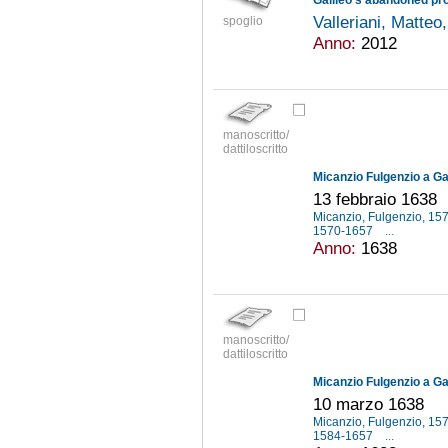
Valleriani, Matteo
spoglio
Anno:
2012
manoscritto/
dattiloscritto
Micanzio Fulgenzio a Gal
13 febbraio 1638
Micanzio, Fulgenzio, 1
1570-1657
...
Anno:
1638
manoscritto/
dattiloscritto
Micanzio Fulgenzio a Gal
10 marzo 1638
Micanzio, Fulgenzio, 1
1584-1657
...