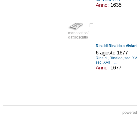
Anno:
1635
manoscritto/
dattiloscritto
Rinaldi Rinaldo a Vivian
6 agosto 1677
Rinaldi, Rinaldo, sec. XV
sec. XVII
...
Anno:
1677
powere