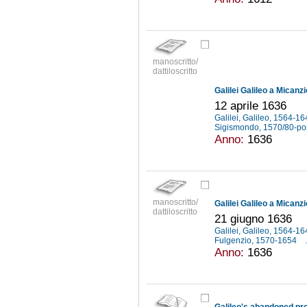
manoscritto/
dattiloscritto
Galilei Galileo a Micanz
12 aprile 1636
Galilei, Galileo, 1564-1
Sigismondo, 1570/80-po
Anno:
1636
manoscritto/
Galilei Galileo a Micanz
dattiloscritto
21 giugno 1636
Galilei, Galileo, 1564-1
Fulgenzio, 1570-1654
.
Anno:
1636