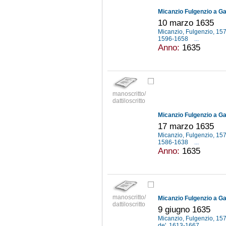
Micanzio Fulgenzio a Gal
10 marzo 1635
Micanzio, Fulgenzio, 1
1596-1658
...
Anno:
1635
manoscritto/
dattiloscritto
Micanzio Fulgenzio a Gal
17 marzo 1635
Micanzio, Fulgenzio, 1
1586-1638
...
Anno:
1635
manoscritto/
Micanzio Fulgenzio a Gal
dattiloscritto
9 giugno 1635
Micanzio, Fulgenzio, 1
de', 1613-1667
...