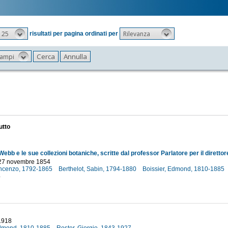
25
Rilevanza
risultati per pagina ordinati per
 campi
utto
- 27 novembre 1854
Vincenzo, 1792-1865
Berthelot, Sabin, 1794-1880
Boissier, Edmond, 1810-1885
4
 1918